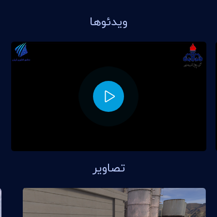
ویدئوها
تصاویر