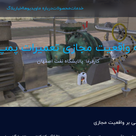
خدمات
محصولات
درباره ما
ویدیوها
اخبار
بلاگ
 واقعیت مجازی تعمیرات پمپ H2
کارفرما: پالایشگاه نفت اصفهان