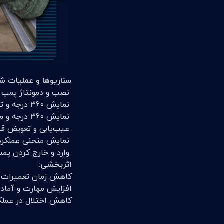
سناریوها‭ ‬و‭ ‬عملیات‭ ‬شبیه‌سازی‭ ‬شده‭ ‬تعمیرات‭ ‬پمپOH2
‭ ‬نصب‭ ‬و‭ ‬دمونتاژ‭ ‬پمپ
‭ ‬نمایش‭ ‬360‭ ‬درجه‭ ‬و‭ ‬تفکیک‭ ‬شده‭ ‬ساختمان‭ ‬پمپ
‭ ‬نمایش‭ ‬360‭ ‬درجه‭ ‬و‭ ‬معرفی‭ ‬ساختمان‭ ‬مکانیکال‭ ‬سیل‭ ‬
‬عیب‌یابی‭ ‬و‭ ‬تعویض‭ ‬قطعات‭ ‬مکانیکال‭ ‬سیل
‭ ‬نمایش‭ ‬منحنی‭ ‬عملکرد‭ ‬پمپ
‬وارد‭ ‬و‭ ‬خارج‭ ‬کردن‭ ‬پمپ‭ ‬معیوب‭ ‬از‭ ‬مدار
اثربخشی:
کاهش زمان تعمیرات و
افزایش مهارت و آماد
کاهش اختلال در عملک