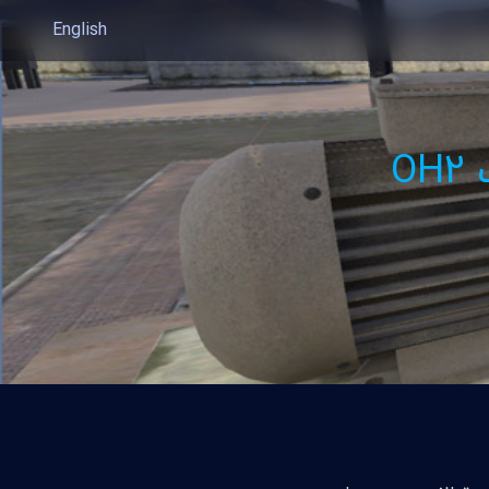
English
O